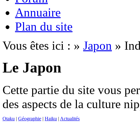
Annuaire
Plan du site
Vous êtes ici : »
Japon
» In
Le Japon
Cette partie du site vous p
des aspects de la culture ni
Otaku
|
Géographie
|
Haiku
|
Actualités