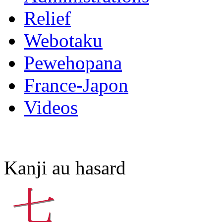
Relief
Webotaku
Pewehopana
France-Japon
Videos
Kanji au hasard