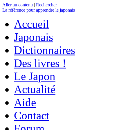
Aller au contenu
|
Rechercher
La référence
pour apprendre le japonais
Accueil
Japonais
Dictionnaires
Des livres !
Le Japon
Actualité
Aide
Contact
Forum