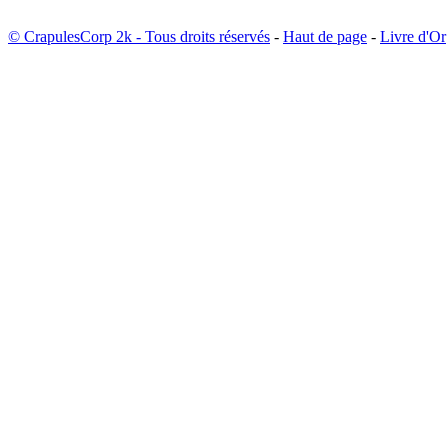
© CrapulesCorp 2k - Tous droits réservés
-
Haut de page
-
Livre d'Or