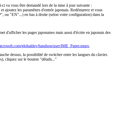
ci va vous être demandé lors de la mise à jour suivante :
et ajoutez les paramètres d'entrée japonais. Redémarrez et vous
", ou "EN"...) en bas à droite (selon votre configuration) dans la
met d'afficher les pages japonaises mais aussi d'écrire en japonais des
icrosoft.com/globaldev/handson/user/IME_Paper.mspx
.
gauche dessus, la possibilité de switcher entre les langues du clavier.
), cliquez sur le bouton "détails..."