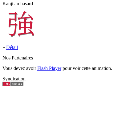
Kanji au hasard
»
Détail
Nos Partenaires
Vous devez avoir
Flash Player
pour voir cette animation.
Syndication